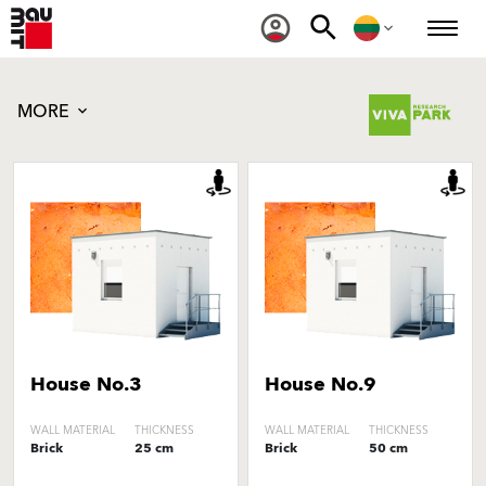
MORE
House No.3
House No.9
WALL MATERIAL
THICKNESS
WALL MATERIAL
THICKNESS
Brick
25 cm
Brick
50 cm