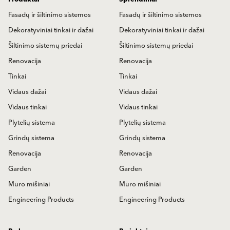
Fasadų ir šiltinimo sistemos
Fasadų ir šiltinimo sistemos
Dekoratyviniai tinkai ir dažai
Dekoratyviniai tinkai ir dažai
Šiltinimo sistemų priedai
Šiltinimo sistemų priedai
Renovacija
Renovacija
Tinkai
Tinkai
Vidaus dažai
Vidaus dažai
Vidaus tinkai
Vidaus tinkai
Plytelių sistema
Plytelių sistema
Grindų sistema
Grindų sistema
Renovacija
Renovacija
Garden
Garden
Mūro mišiniai
Mūro mišiniai
Engineering Products
Engineering Products