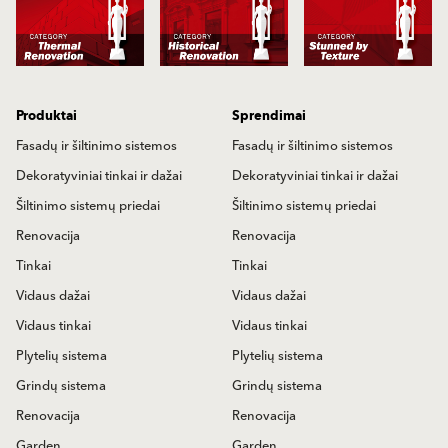
Produktai
Sprendimai
Fasadų ir šiltinimo sistemos
Fasadų ir šiltinimo sistemos
Dekoratyviniai tinkai ir dažai
Dekoratyviniai tinkai ir dažai
Šiltinimo sistemų priedai
Šiltinimo sistemų priedai
Renovacija
Renovacija
Tinkai
Tinkai
Vidaus dažai
Vidaus dažai
Vidaus tinkai
Vidaus tinkai
Plytelių sistema
Plytelių sistema
Grindų sistema
Grindų sistema
Renovacija
Renovacija
Garden
Garden