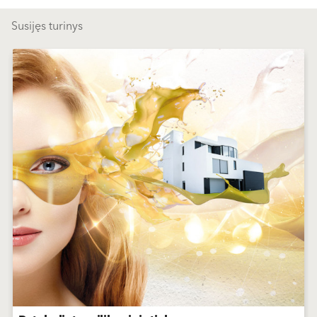
Susijęs turinys